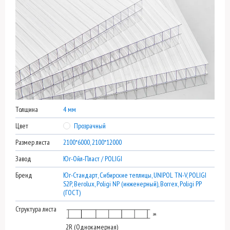
Толщина
4 мм
Цвет
Прозрачный
Размер листа
2100*6000, 2100*12000
Завод
Юг-Ойл-Пласт / POLIGI
Бренд
Юг-Стандарт, Сибирские теплицы, UNIPOL TN-V, POLIGI
S2P, Berolux, Poligi NP (инженерный), Borrex, Poligi PP
(ГОСТ)
Структура листа
2R (Однокамерная)