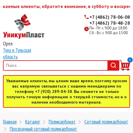
жаемые клиенты, обратите внимание, в субботу и воскресе
+7 (4862) 78-06-08
+7 (4862) 78-48-28
Пн - Пт: с 9:00 до 18:00
Сб - Вс: с 9:00 до 15:00
Орел
Тула и Тульская
область
0
Уважаемые клиенты, мы ценим ваше время, поэтому просим
вас напрямую связываться с нашими менеджерами по
телефону +7 (920) 289-84-38. Вы сможете не только
получить точную информацию о текущей стоимости, но и о
наличии необходимого материала.
Главная
Каталог
Поликарбонат
Cотовый поликарбонат
Прозрачный сотовый поликарбонат