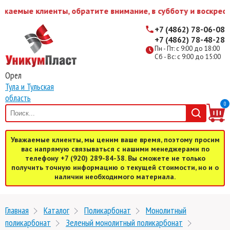
жаемые клиенты, обратите внимание, в субботу и воскресе
+7 (4862) 78-06-08
+7 (4862) 78-48-28
Пн - Пт: с 9:00 до 18:00
Сб - Вс: с 9:00 до 15:00
Орел
Тула и Тульская
область
0
Уважаемые клиенты, мы ценим ваше время, поэтому просим
вас напрямую связываться с нашими менеджерами по
телефону +7 (920) 289-84-38. Вы сможете не только
получить точную информацию о текущей стоимости, но и о
наличии необходимого материала.
Главная
Каталог
Поликарбонат
Монолитный
поликарбонат
Зеленый монолитный поликарбонат