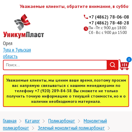
Уважаемые клиенты, обратите внимание, в субботу 
+7 (4862) 78-06-08
+7 (4862) 78-48-28
Пн - Пт: с 9:00 до 18:00
Сб - Вс: с 9:00 до 15:00
Орел
Тула и Тульская
область
0
Уважаемые клиенты, мы ценим ваше время, поэтому просим
вас напрямую связываться с нашими менеджерами по
телефону +7 (920) 289-84-38. Вы сможете не только
получить точную информацию о текущей стоимости, но и о
наличии необходимого материала.
Главная
Каталог
Поликарбонат
Монолитный
поликарбонат
Зеленый монолитный поликарбонат