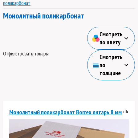
поликарбонат
Монолитный поликарбонат
Смотреть
по цвету
Отфильтровать товары
Смотреть
по
толщине
Монолитный поликарбонат Borrex янтарь 8 мм