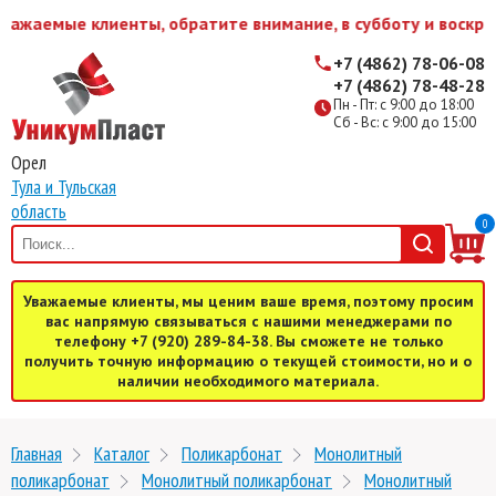
ажаемые клиенты, обратите внимание, в субботу и воскрес
+7 (4862) 78-06-08
+7 (4862) 78-48-28
Пн - Пт: с 9:00 до 18:00
Сб - Вс: с 9:00 до 15:00
Орел
Тула и Тульская
область
0
Уважаемые клиенты, мы ценим ваше время, поэтому просим
вас напрямую связываться с нашими менеджерами по
телефону +7 (920) 289-84-38. Вы сможете не только
получить точную информацию о текущей стоимости, но и о
наличии необходимого материала.
Главная
Каталог
Поликарбонат
Монолитный
поликарбонат
Монолитный поликарбонат
Монолитный