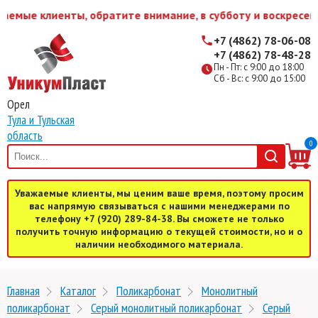
емые клиенты, обратите внимание, в субботу и воскресень
+7 (4862) 78-06-08
+7 (4862) 78-48-28
Пн - Пт: с 9:00 до 18:00
Сб - Вс: с 9:00 до 15:00
Орел
Тула и Тульская
область
0
Уважаемые клиенты, мы ценим ваше время, поэтому просим
вас напрямую связываться с нашими менеджерами по
телефону +7 (920) 289-84-38. Вы сможете не только
получить точную информацию о текущей стоимости, но и о
наличии необходимого материала.
Главная
Каталог
Поликарбонат
Монолитный
поликарбонат
Серый монолитный поликарбонат
Серый