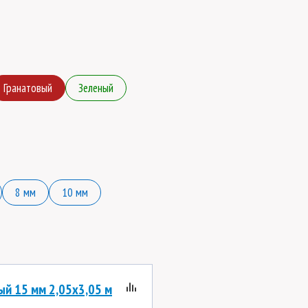
Гранатовый
Зеленый
8 мм
10 мм
ый 15 мм 2,05х3,05 м