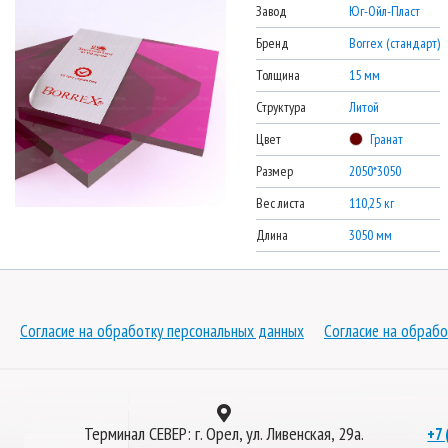
Завод
Юг-Ойл-Пласт
Бренд
Borrex (стандарт)
Толщина
15 мм
Структура
Литой
Цвет
Гранат
Размер
2050*3050
Вес листа
110,25 кг
Длина
3050 мм
Согласие на обработку персональных данных
Согласие на обрабо
Терминал СЕВЕР: г. Орел, ул. Ливенская, 29а.
+7 