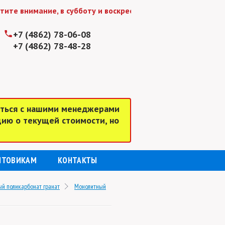
 внимание, в субботу и воскресенье мы работаем до 15:00
+7 (4862) 78-06-08
+7 (4862) 78-48-28
аться с нашими менеджерами
цию о текущей стоимости, но
ПТОВИКАМ
КОНТАКТЫ
й поликарбонат гранат
Монолитный