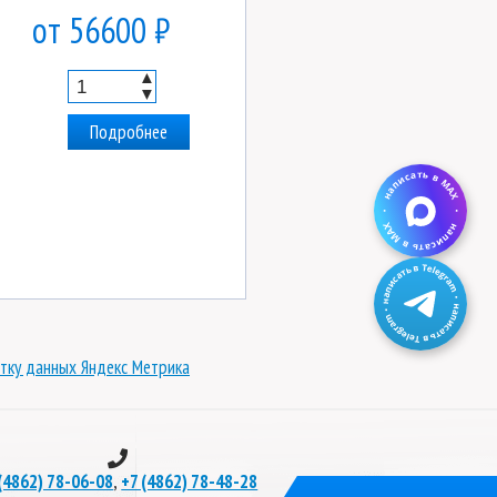
от 56600 ₽
▲
▼
Подробнее
тку данных Яндекс Метрика
,
(4862) 78-06-08
+7 (4862) 78-48-28